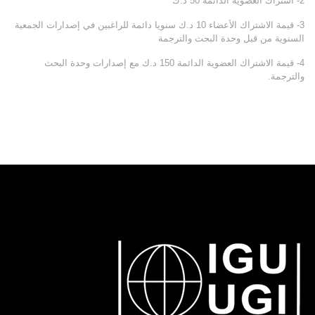
2- اشتراك العضوية الدائمة 50 د.ك
3- قيمة الاشتراك الأعضاء 10 د.ك سنويا دائمة للراغبين في إصدارات الجمعية
السنوية من قبل وحدة البحث والترجمة
4- قيمة الاشتراك العضوية الدائمة 150 د.ك مع إصدارات وحدة البحث
والترجمة.