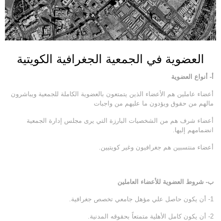
العضوية في الجمعية الجغرافية الكويتية
أ- أنواع العضوية
أعضاء عاملين هم الأعضاء الذين يتمتعون بالعضوية الكاملة للجمعية ويباشرون
مالهم من حقوق ويؤدون ما عليهم من واجبات
أعضاء شرف هم من الشخصيات البارزة التي يرى مجلس إدارة الجمعية
انضمامهم إليها.
أعضاء منتسبين هم جغرافيون وغير كويتيين.
ب- شروط العضوية للأعضاء العاملين
1- أن يكون حاصل علي مؤهل جامعي تخصص جغرافية.
2- أن يكون كامل الأهلية متمتعاً بحقوقه المدنية.