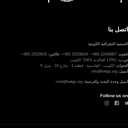
اتصل بنا
الجمعية الجغرافية الكويتية
تلفون:
22549907 965+ - 22529618 965+ -
فاكس:
22529625 965+
ص.ب:
17051 الخالدية 72451 الكويت
العنوان:
الكويت - القادسية - قطعة 1 - شارع 10 - منزل 9
ايميل:
info@kwtgs.org
ايميل وحدة البحث والترجمة:
runit@kwtgs.org
Follow us on